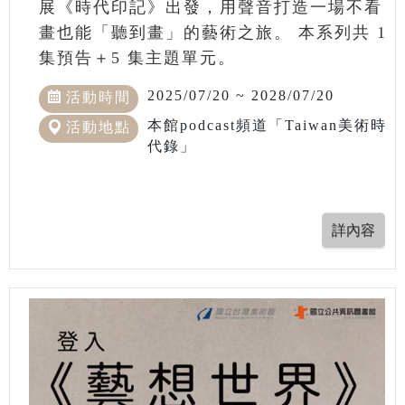
展《時代印記》出發，用聲音打造一場不看
畫也能「聽到畫」的藝術之旅。 本系列共 1
集預告＋5 集主題單元。
2025/07/20 ~ 2028/07/20
活動時間
本館podcast頻道「Taiwan美術時
活動地點
代錄」