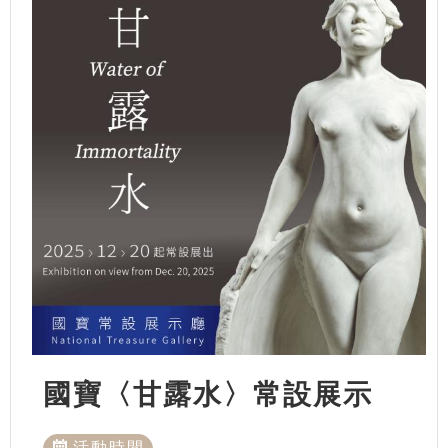
國寶〈甘露水〉常設展示
活動時間