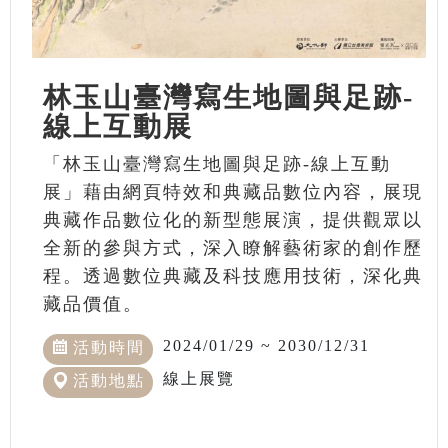
林玉山臺灣寫生地圖與足跡-
線上互動展
「林玉山臺灣寫生地圖與足跡-線上互動
展」藉由網頁特效和典藏品數位內容，展現
典藏作品數位化的新型態展演，提供觀眾以
全新的參與方式，深入瞭解藝術家的創作歷
程。透過數位典藏及科技應用技術，深化典
藏品價值。
2024/01/29 ~ 2030/12/31
活動時間
線上展覽
活動地點