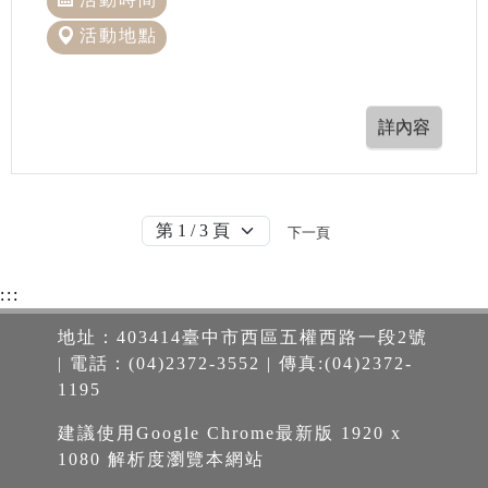
活動地點
下一頁
:::
地址：403414臺中市西區五權西路一段2號
| 電話：(04)2372-3552 | 傳真:(04)2372-
1195
建議使用Google Chrome最新版 1920 x
1080 解析度瀏覽本網站