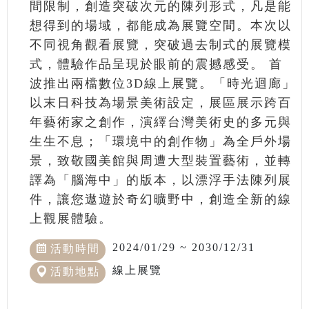
間限制，創造突破次元的陳列形式，凡是能
想得到的場域，都能成為展覽空間。本次以
不同視角觀看展覽，突破過去制式的展覽模
式，體驗作品呈現於眼前的震撼感受。 首
波推出兩檔數位3D線上展覽。「時光迴廊」
以末日科技為場景美術設定，展區展示跨百
年藝術家之創作，演繹台灣美術史的多元與
生生不息；「環境中的創作物」為全戶外場
景，致敬國美館與周遭大型裝置藝術，並轉
譯為「腦海中」的版本，以漂浮手法陳列展
件，讓您遨遊於奇幻曠野中，創造全新的線
上觀展體驗。
2024/01/29 ~ 2030/12/31
活動時間
線上展覽
活動地點