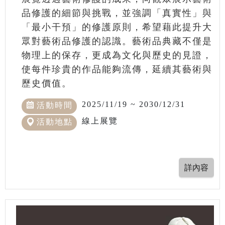
品修護的細節與挑戰，並強調「真實性」與
「最小干預」的修護原則，希望藉此提升大
眾對藝術品修護的認識。藝術品典藏不僅是
物理上的保存，更成為文化與歷史的見證，
使每件珍貴的作品能夠流傳，延續其藝術與
歷史價值。
2025/11/19 ~ 2030/12/31
活動時間
線上展覽
活動地點