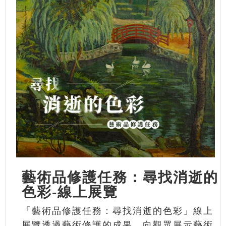
藝術品修護任務：尋找消逝的
色彩-線上展覽
「藝術品修護任務：尋找消逝的色彩」線上
展覽透過藝術修護的成果，向觀眾展示藝術