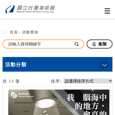
跳到主要內容
網站導覽
:::
首頁
> 活動查詢
進階
活動分類
共
13
筆
排序: