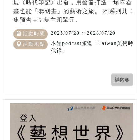
展《時代印記》出發，用聲音打造一場不看
畫也能「聽到畫」的藝術之旅。 本系列共 1
集預告＋5 集主題單元。
2025/07/20 ~ 2028/07/20
活動時間
本館podcast頻道「Taiwan美術時
活動地點
代錄」