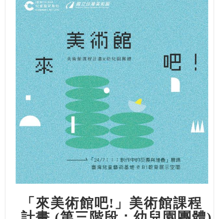
「來美術館吧!」美術館課程
計畫 (第三階段：幼兒園團體)