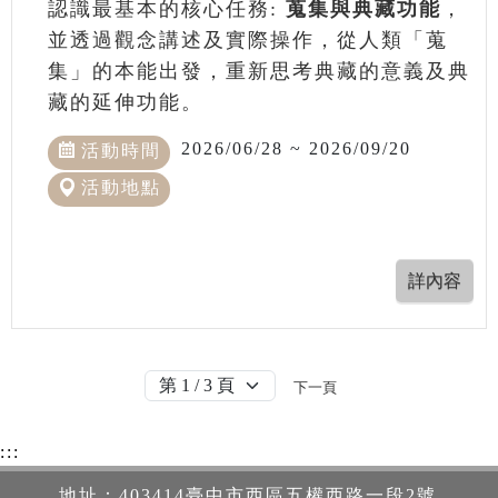
認識最基本的核心任務:
蒐集與典藏功能
，
並透過觀念講述及實際操作，從人類「蒐
集」的本能出發，重新思考典藏的意義及典
藏的延伸功能。
2026/06/28 ~ 2026/09/20
活動時間
活動地點
下一頁
:::
地址：403414臺中市西區五權西路一段2號