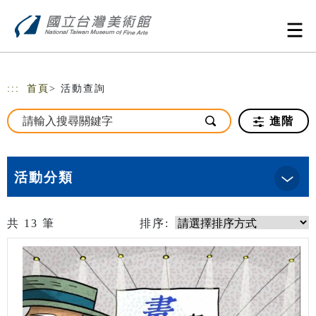
跳到主要內容
網站導覽
:::
首頁
> 活動查詢
進階
活動分類
共
13
筆
排序: