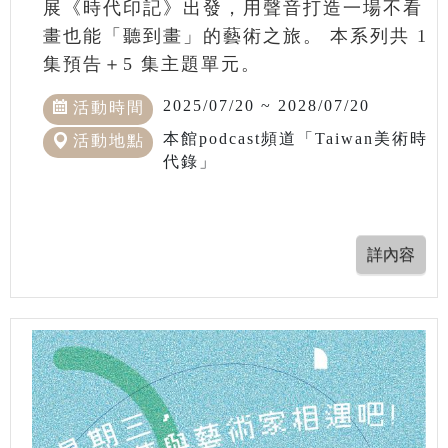
展《時代印記》出發，用聲音打造一場不看
畫也能「聽到畫」的藝術之旅。 本系列共 1
集預告＋5 集主題單元。
2025/07/20 ~ 2028/07/20
活動時間
本館podcast頻道「Taiwan美術時
活動地點
代錄」