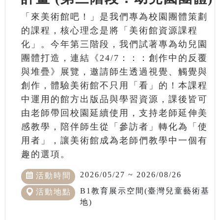
「來美術館吧！」是我們專為校園團體策劃
的課程，核心理念是將「美術館資源課程
化」。今年第三階段，我們試著專為幼兒園
團體打造，連結《24/7：：：創作中的反覆
與堆疊》展覽，邀請師生透過視覺、觸覺與
創作，體驗美術館不只用「看」的！本課程
中運用的館方出版品與學習資源，課後皆可
由老師帶回校園延續使用，支持老師延伸美
感教學，陪伴師生從「參訪者」轉化為「使
用者」，讓美術館成為老師們教學中一個有
趣的選項。
2026/05/27 ~ 2026/08/26
活動時間
B1教育展示空間(臺灣兒童藝術基
活動地點
地)