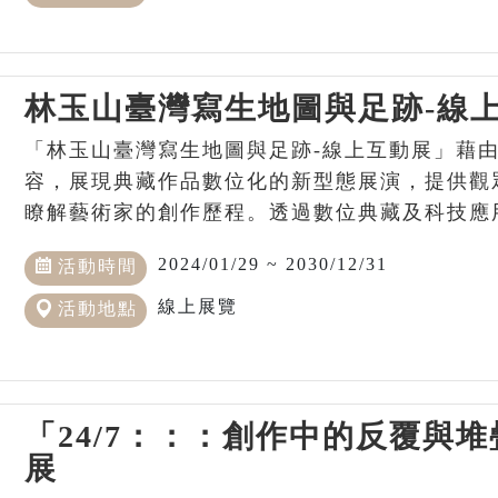
林玉山臺灣寫生地圖與足跡-線
「林玉山臺灣寫生地圖與足跡-線上互動展」藉
容，展現典藏作品數位化的新型態展演，提供觀
瞭解藝術家的創作歷程。透過數位典藏及科技應
2024/01/29 ~ 2030/12/31
活動時間
線上展覽
活動地點
「24/7：：：創作中的反覆與
展