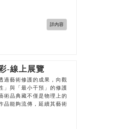
彩-線上展覽
透過藝術修護的成果，向觀
性」與「最小干預」的修護
藝術品典藏不僅是物理上的
作品能夠流傳，延續其藝術