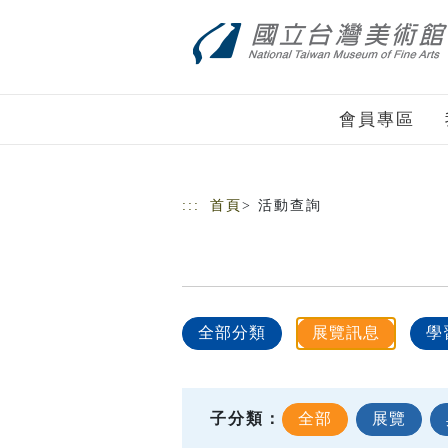
跳到主要內容
網站導覽
會員專區
:::
首頁
> 活動查詢
全部分類
展覽訊息
學
子分類：
全部
展覽