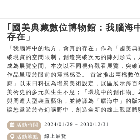
｢國美典藏數位博物館：我腦海
存在」
「我腦海中的地方，會真的存在」作為「國美典
破現實的空間限制，創造突破次元的陳列形式，
成為展覽空間。本次以不同視角觀看展覽，突破
作品呈現於眼前的震撼感受。 首波推出兩檔數位
廊」以末日科技為場景美術設定，展區展示跨百
美術史的多元與生生不息；「環境中的創作物」
與周遭大型裝置藝術，並轉譯為「腦海中」的版
讓您遨遊於奇幻曠野中，創造全新的線上觀展體
2024/01/29 ~ 2030/12/31
活動時間
線上展覽
活動地點