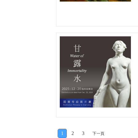
1
2
3
下一頁