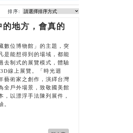
排序:
中的地方，會真的
藏數位博物館」的主題，突
凡是能想得到的場域，都能
過去制式的展覽模式，體驗
3D線上展覽。「時光迴
年藝術家之創作，演繹台灣
為全戶外場景，致敬國美館
本，以漂浮手法陳列展件，
驗。