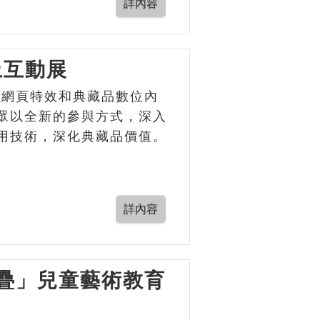
上互動展
由網頁特效和典藏品數位內
眾以全新的參與方式，深入
用技術，深化典藏品價值。
堆疊」兒童藝術教育