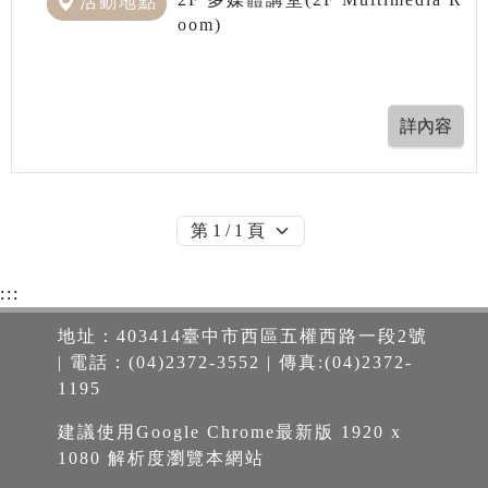
活動地點
oom)
:::
地址：403414臺中市西區五權西路一段2號
| 電話：(04)2372-3552 | 傳真:(04)2372-
1195
建議使用Google Chrome最新版 1920 x
1080 解析度瀏覽本網站