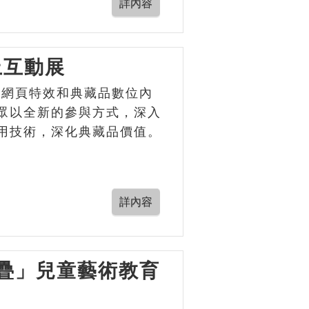
上互動展
由網頁特效和典藏品數位內
眾以全新的參與方式，深入
用技術，深化典藏品價值。
堆疊」兒童藝術教育