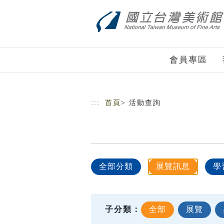
跳到主要內容
網站導覽
會員專區
:::
首頁
> 活動查詢
全部分類
展覽訊息
學
子分類：
全部
展覽