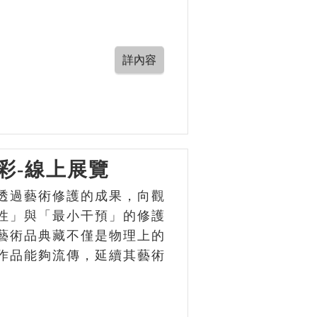
彩-線上展覽
透過藝術修護的成果，向觀
性」與「最小干預」的修護
藝術品典藏不僅是物理上的
作品能夠流傳，延續其藝術