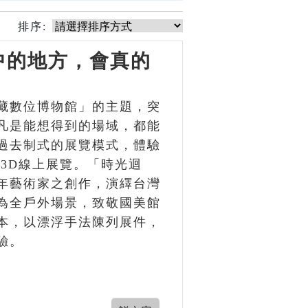
排序:
中的地方，會真的
藏數位博物館」的主題，突
凡是能想得到的場域，都能
過去制式的展覽模式，體驗
3D線上展覽。「時光迴
年藝術家之創作，演繹台灣
為全戶外場景，致敬國美館
本，以漂浮手法陳列展件，
驗。