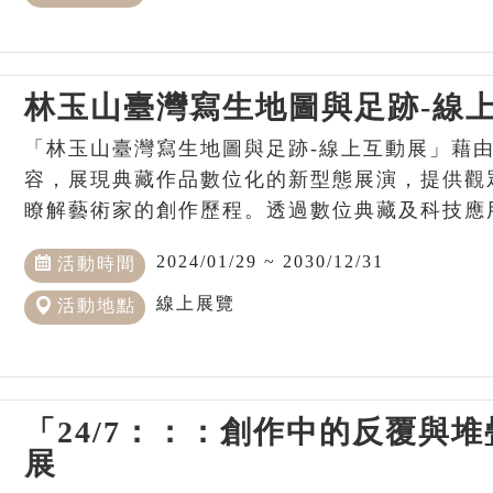
林玉山臺灣寫生地圖與足跡-線
「林玉山臺灣寫生地圖與足跡-線上互動展」藉
容，展現典藏作品數位化的新型態展演，提供觀
瞭解藝術家的創作歷程。透過數位典藏及科技應
2024/01/29 ~ 2030/12/31
活動時間
線上展覽
活動地點
「24/7：：：創作中的反覆與
展