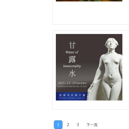
1
2
3
下一頁