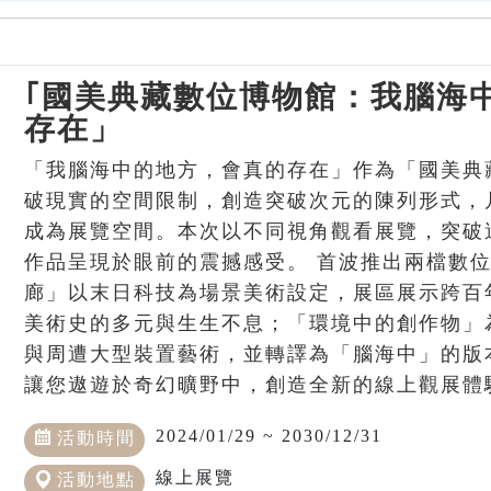
｢國美典藏數位博物館：我腦海
存在」
「我腦海中的地方，會真的存在」作為「國美典
破現實的空間限制，創造突破次元的陳列形式，
成為展覽空間。本次以不同視角觀看展覽，突破
作品呈現於眼前的震撼感受。 首波推出兩檔數位
廊」以末日科技為場景美術設定，展區展示跨百
美術史的多元與生生不息；「環境中的創作物」
與周遭大型裝置藝術，並轉譯為「腦海中」的版
讓您遨遊於奇幻曠野中，創造全新的線上觀展體
2024/01/29 ~ 2030/12/31
活動時間
線上展覽
活動地點