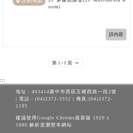
活動地點
oom)
:::
地址：403414臺中市西區五權西路一段2號
| 電話：(04)2372-3552 | 傳真:(04)2372-
1195
建議使用Google Chrome最新版 1920 x
1080 解析度瀏覽本網站