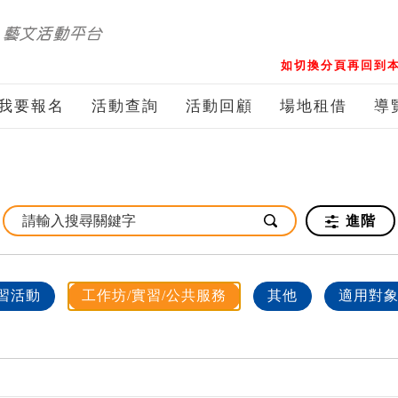
如切換分頁再回到本
我要報名
活動查詢
活動回顧
場地租借
導
進階
習活動
工作坊/實習/公共服務
其他
適用對