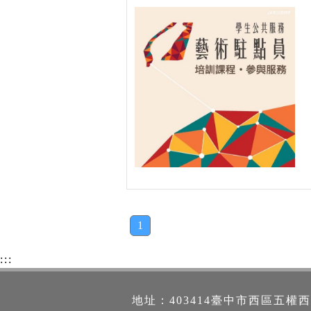
1
:::
地址：403414臺中市西區五權西路一段2