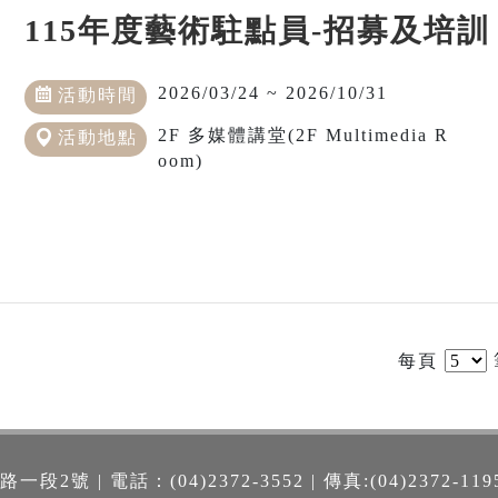
115年度藝術駐點員-招募及培訓
2026/03/24 ~ 2026/10/31
活動時間
2F 多媒體講堂(2F Multimedia R
活動地點
oom)
每頁
號 | 電話：(04)2372-3552 | 傳真:(04)2372-119