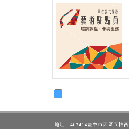
1
:::
地址：403414臺中市西區五權西路一段2