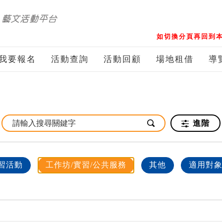
如切換分頁再回到本
我要報名
活動查詢
活動回顧
場地租借
導
進階
習活動
工作坊/實習/公共服務
其他
適用對