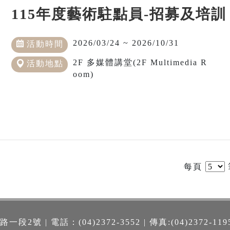
115年度藝術駐點員-招募及培訓
2026/03/24 ~ 2026/10/31
活動時間
2F 多媒體講堂(2F Multimedia R
活動地點
oom)
每頁
號 | 電話：(04)2372-3552 | 傳真:(04)2372-119