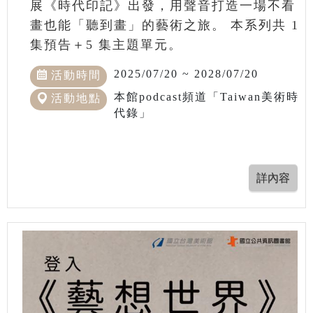
展《時代印記》出發，用聲音打造一場不看
畫也能「聽到畫」的藝術之旅。 本系列共 1
集預告＋5 集主題單元。
2025/07/20 ~ 2028/07/20
活動時間
本館podcast頻道「Taiwan美術時
活動地點
代錄」