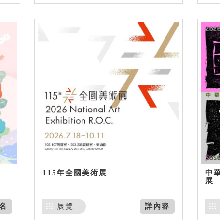
115年全國美術展
中
展
名
展覽
詳內容