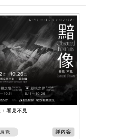
像：看見不見
展覽
詳內容