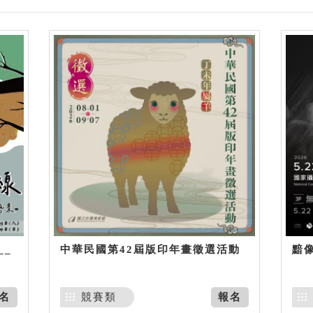
__
中華民國第42屆版印年畫徵選活動
黯
名
競賽類
報名