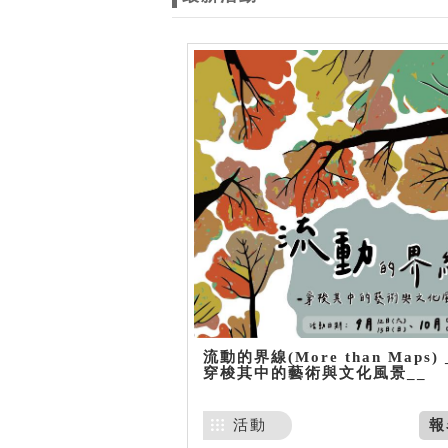
流動的界線(More than Maps) 
穿梭其中的藝術與文化風景__
活動
報