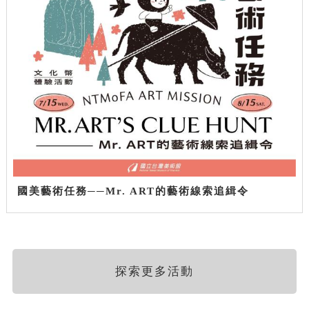
國美藝術任務──Mr. ART的藝術線索追緝令
探索更多活動