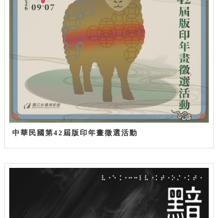
中華民國第42屆版印年畫徵選活動