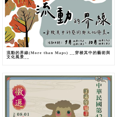
流動的界線(More than Maps) __穿梭其中的藝術與
文化風景__