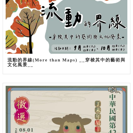
流動的界線(More than Maps) __穿梭其中的藝術與
文化風景__