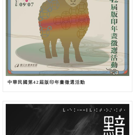
中華民國第42屆版印年畫徵選活動