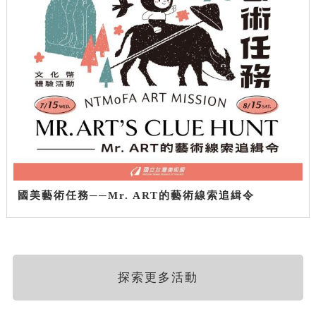
國美藝術任務──Mr. ART的藝術線索追緝令
探索更多活動