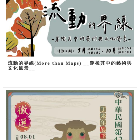
流動的界線(More than Maps) __穿梭其中的藝術與
文化風景__