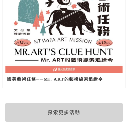
國美藝術任務──Mr. ART的藝術線索追緝令
探索更多活動