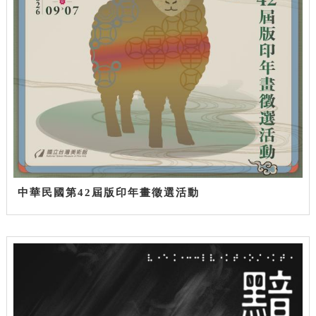
中華民國第42屆版印年畫徵選活動