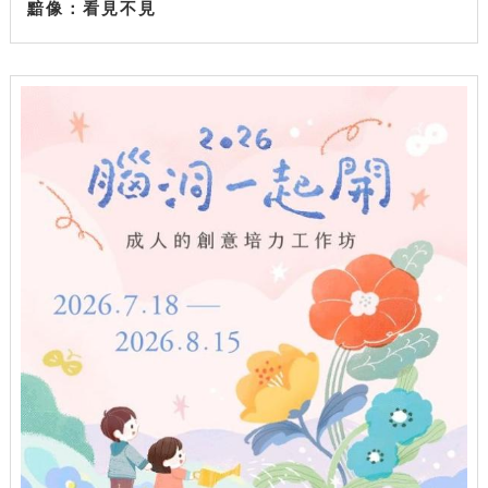
黯像：看見不見