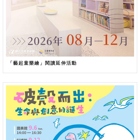
「藝起童樂繪」閱讀延伸活動