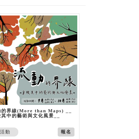
的界線(More than Maps) __
梭其中的藝術與文化風景__
活動
報名