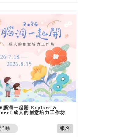
26腦洞一起開 Explore &
nnect 成人的創意培力工作坊
活動
報名