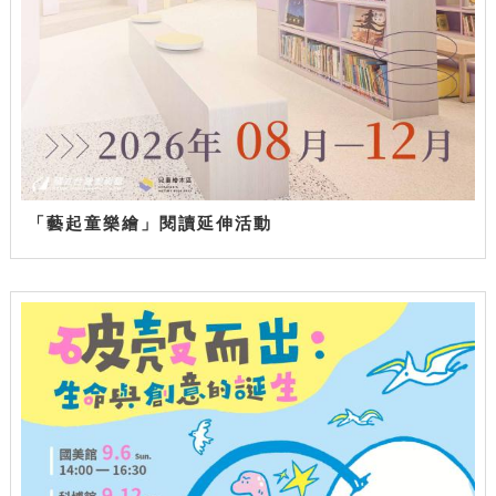
「藝起童樂繪」閱讀延伸活動