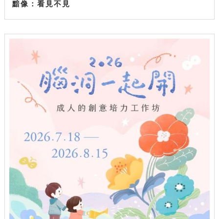
黯像：看見不見