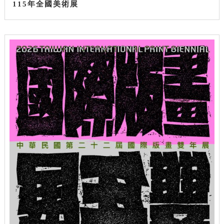
115年全國美術展