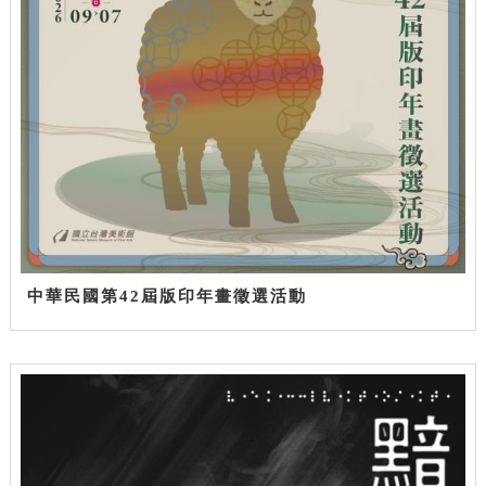
中華民國第42屆版印年畫徵選活動