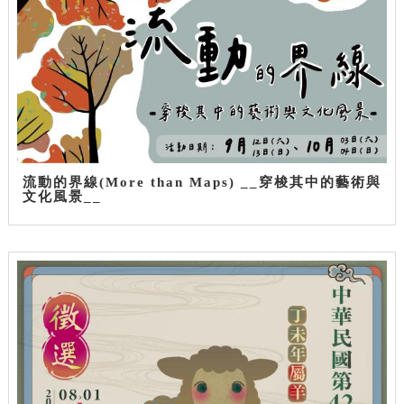
流動的界線(More than Maps) __穿梭其中的藝術與
文化風景__