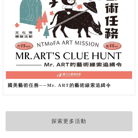
國美藝術任務──Mr. ART的藝術線索追緝令
探索更多活動