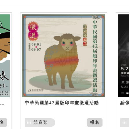
__
中華民國第42屆版印年畫徵選活動
黯
名
競賽類
報名