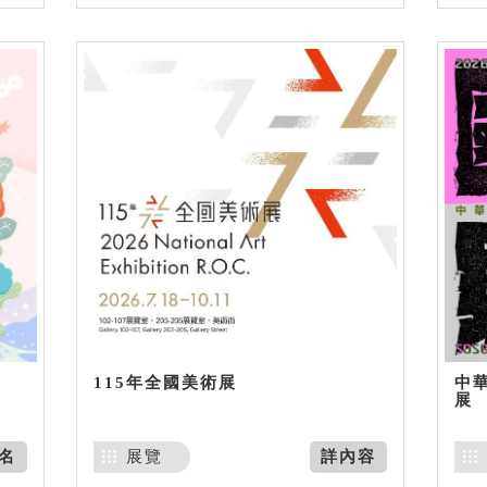
115年全國美術展
中
展
名
展覽
詳內容