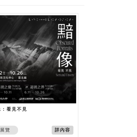
像：看見不見
展覽
詳內容