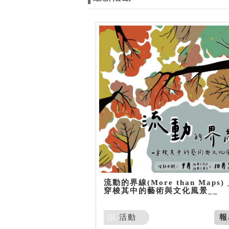
流動的界線(More than Maps) 
穿梭其中的藝術與文化風景__
活動
報