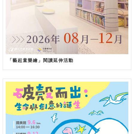
「藝起童樂繪」閱讀延伸活動