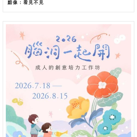
黯像：看見不見