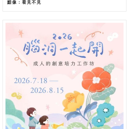
黯像：看見不見