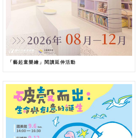
「藝起童樂繪」閱讀延伸活動