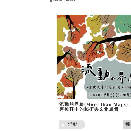
流動的界線(More than Maps) 
穿梭其中的藝術與文化風景__
活動
報