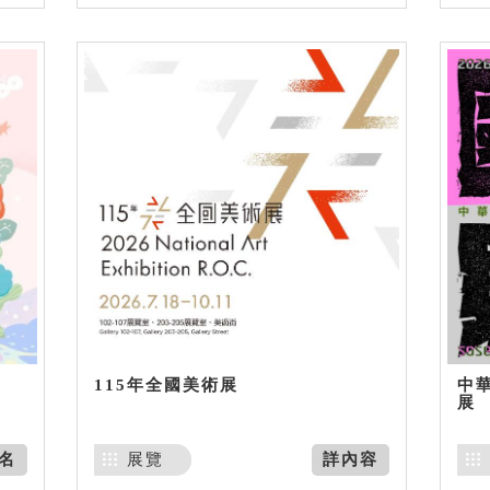
115年全國美術展
中
展
名
展覽
詳內容