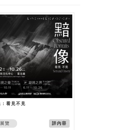
像：看見不見
展覽
詳內容