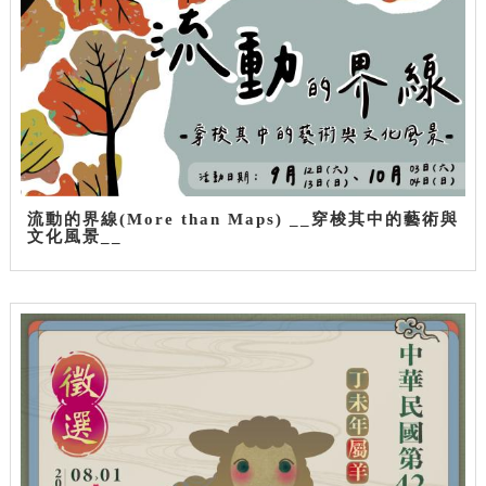
流動的界線(More than Maps) __穿梭其中的藝術與
文化風景__