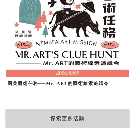
國美藝術任務──Mr. ART的藝術線索追緝令
探索更多活動