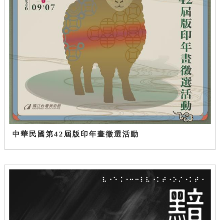
中華民國第42屆版印年畫徵選活動