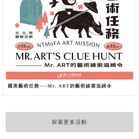
國美藝術任務──Mr. ART的藝術線索追緝令
探索更多活動