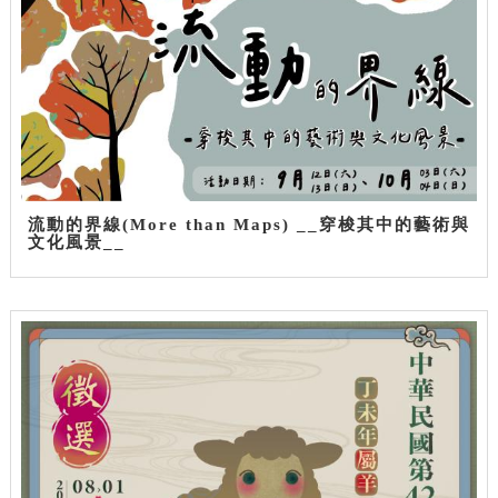
流動的界線(More than Maps) __穿梭其中的藝術與
文化風景__