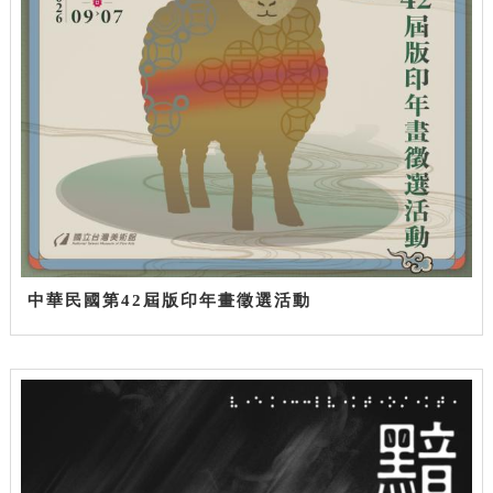
中華民國第42屆版印年畫徵選活動