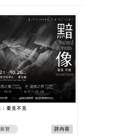
像：看見不見
展覽
詳內容