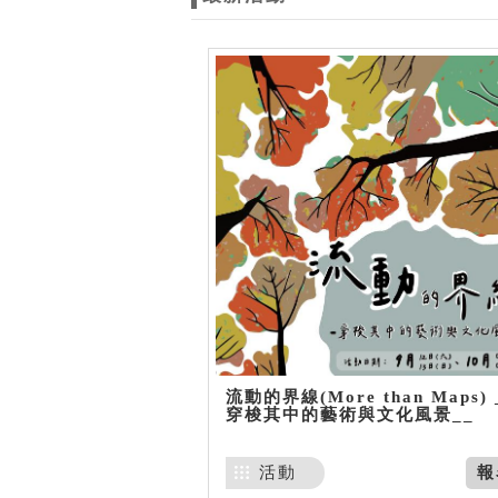
流動的界線(More than Maps) 
穿梭其中的藝術與文化風景__
活動
報