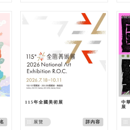
115年全國美術展
中
展
名
展覽
詳內容