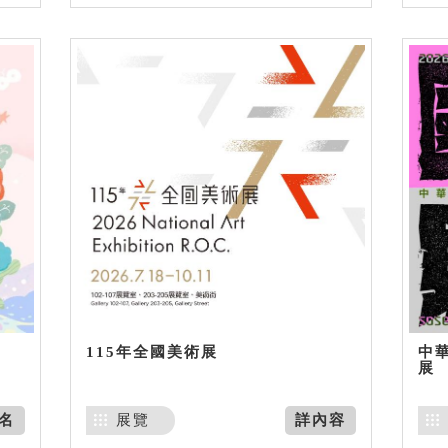
115年全國美術展
中
展
名
展覽
詳內容