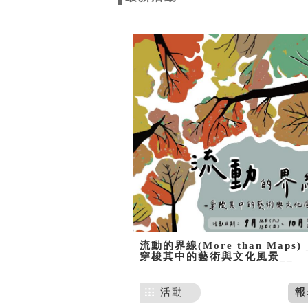
流動的界線(More than Maps) 
穿梭其中的藝術與文化風景__
活動
報