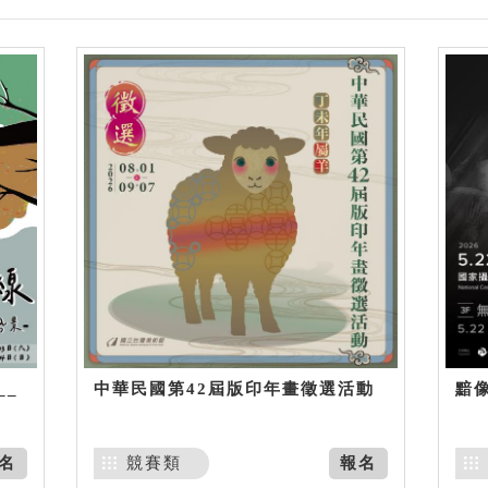
__
中華民國第42屆版印年畫徵選活動
黯
名
競賽類
報名