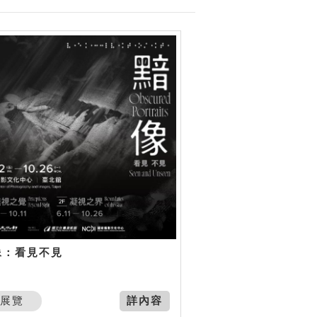
像：看見不見
展覽
詳內容