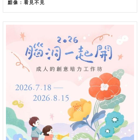
黯像：看見不見