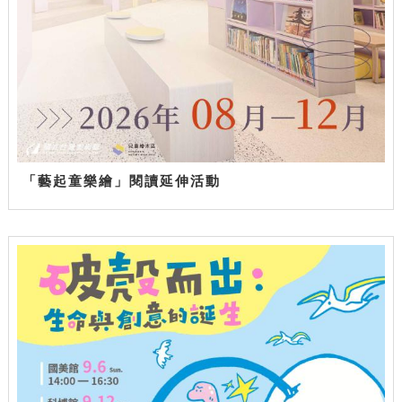
「藝起童樂繪」閱讀延伸活動