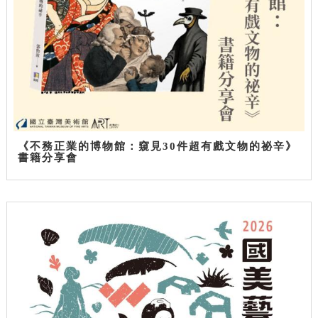
《不務正業的博物館：窺見30件超有戲文物的祕辛》
書籍分享會