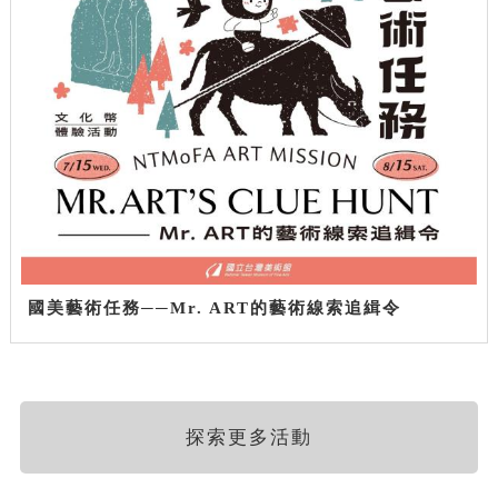
國美藝術任務──Mr. ART的藝術線索追緝令
探索更多活動