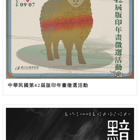
中華民國第42屆版印年畫徵選活動