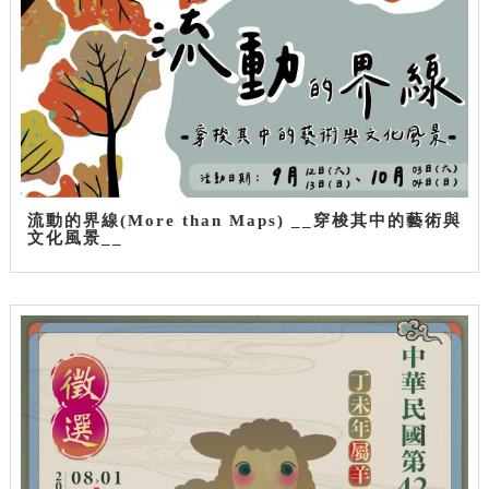
流動的界線(More than Maps) __穿梭其中的藝術與
文化風景__