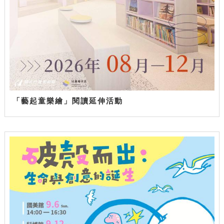
「藝起童樂繪」閱讀延伸活動