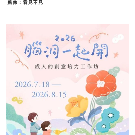
黯像：看見不見