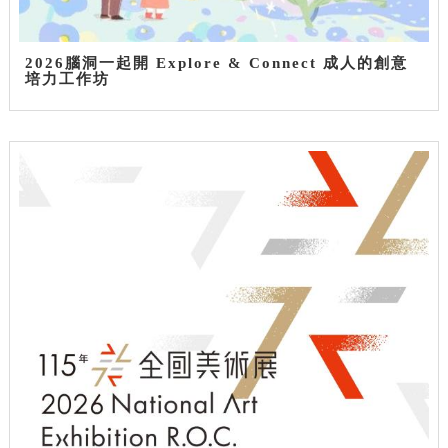
2026腦洞一起開 Explore & Connect 成人的創意
培力工作坊