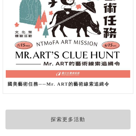
國美藝術任務──Mr. ART的藝術線索追緝令
探索更多活動