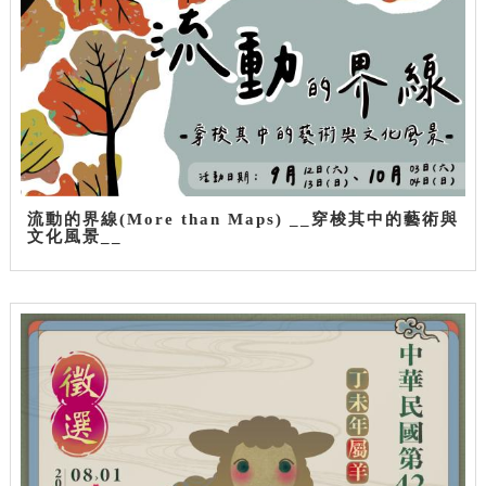
流動的界線(More than Maps) __穿梭其中的藝術與
文化風景__