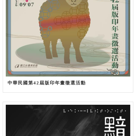
中華民國第42屆版印年畫徵選活動