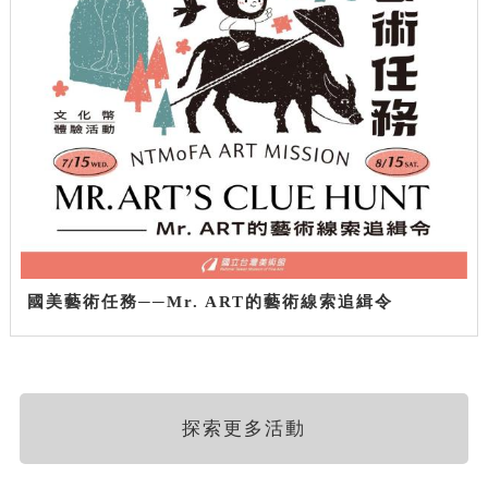
國美藝術任務──Mr. ART的藝術線索追緝令
探索更多活動