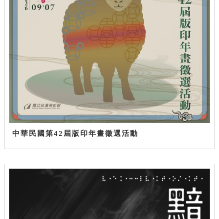
中華民國第42屆版印年畫徵選活動