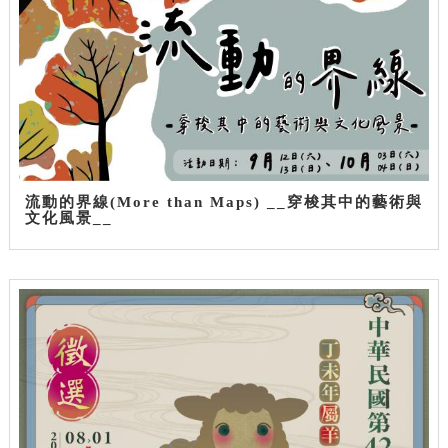
流動的界線(More than Maps) __穿梭其中的藝術與
文化風景__