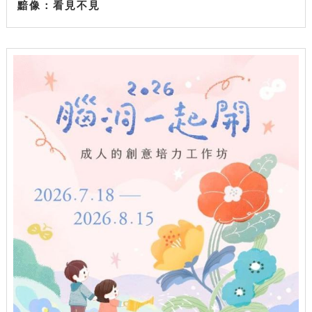
黯像：看見不見