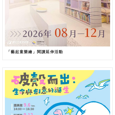
「藝起童樂繪」閱讀延伸活動