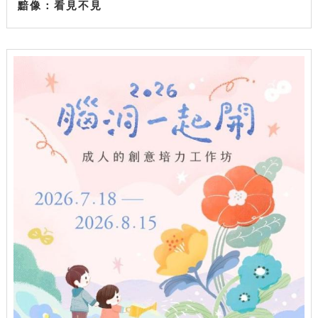
黯像：看見不見