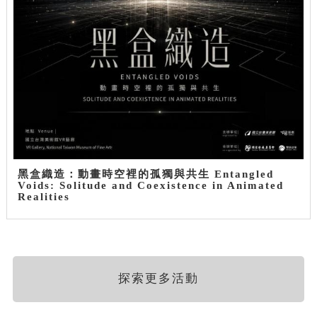
黑盒織造：動畫時空裡的孤獨與共生 Entangled
Voids: Solitude and Coexistence in Animated
Realities
探索更多活動