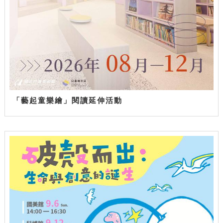
「藝起童樂繪」閱讀延伸活動