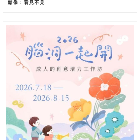
黯像：看見不見