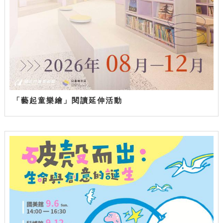
「藝起童樂繪」閱讀延伸活動