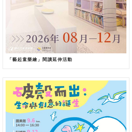
「藝起童樂繪」閱讀延伸活動