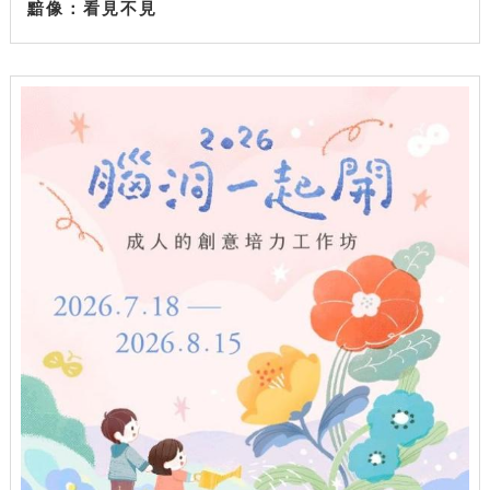
黯像：看見不見