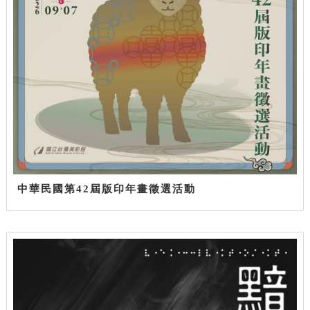
中華民國第42屆版印年畫徵選活動