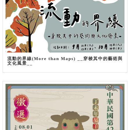
流動的界線(More than Maps) __穿梭其中的藝術與
文化風景__