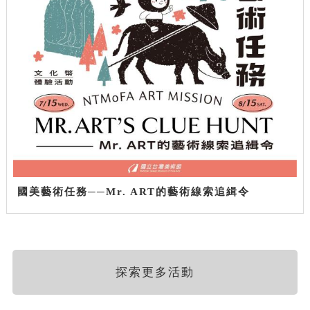
國美藝術任務──Mr. ART的藝術線索追緝令
探索更多活動