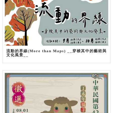
流動的界線(More than Maps) __穿梭其中的藝術與
文化風景__