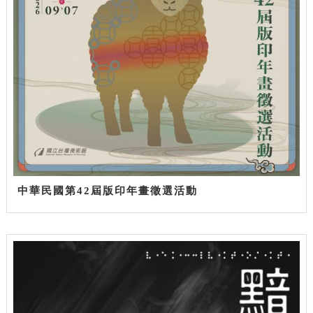
中華民國第42屆版印年畫徵選活動