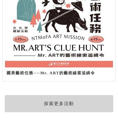
國美藝術任務──Mr. ART的藝術線索追緝令
探索更多活動