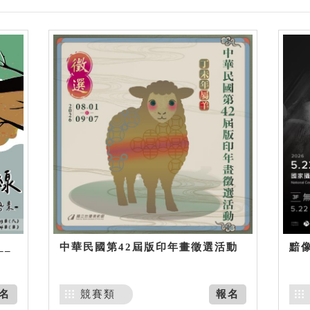
__
中華民國第42屆版印年畫徵選活動
黯
名
競賽類
報名