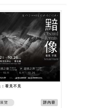
像：看見不見
展覽
詳內容