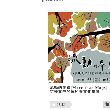
流動的界線(More than Maps) 
穿梭其中的藝術與文化風景__
活動
報