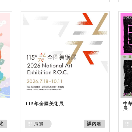
115年全國美術展
中
展
名
展覽
詳內容