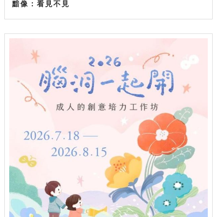
黯像：看見不見