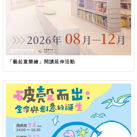
「藝起童樂繪」閱讀延伸活動