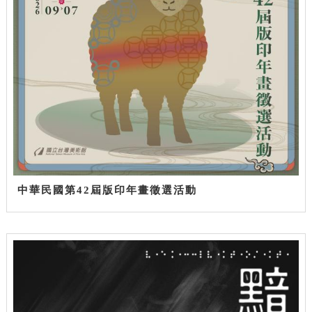
中華民國第42屆版印年畫徵選活動