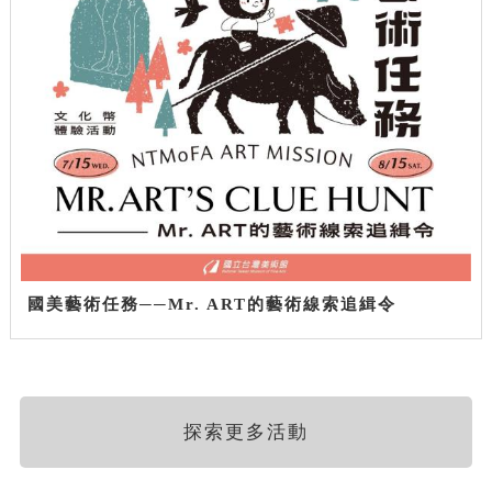
國美藝術任務──Mr. ART的藝術線索追緝令
探索更多活動