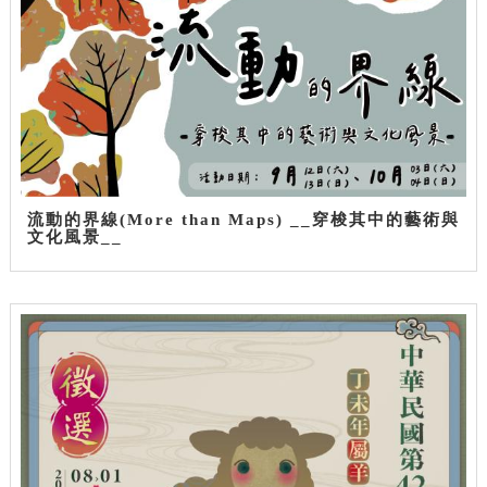
流動的界線(More than Maps) __穿梭其中的藝術與
文化風景__