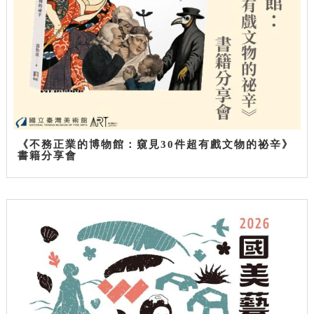
《不務正業的博物館：窺見30件超有戲文物的祕辛》
書籍分享會