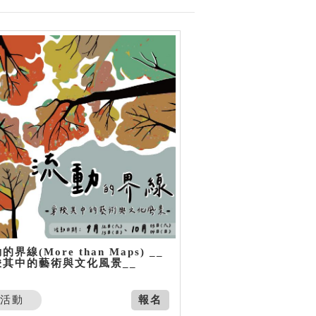
的界線(More than Maps) __
梭其中的藝術與文化風景__
活動
報名