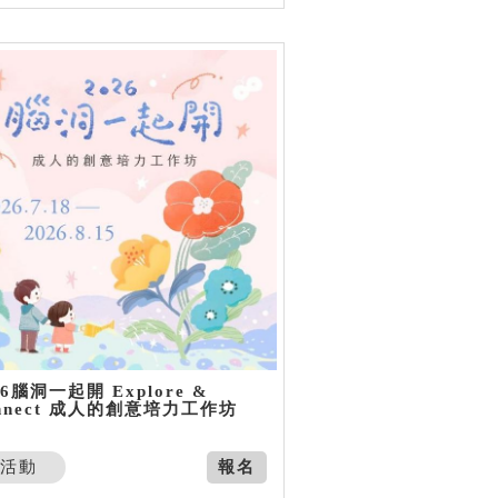
26腦洞一起開 Explore &
nnect 成人的創意培力工作坊
活動
報名