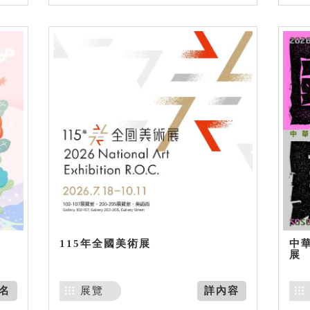
115年全國美術展
中
展
名
展覽
詳內容