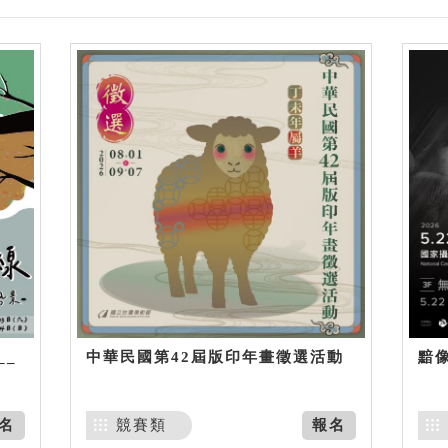
__
中華民國第42屆版印年畫徵選活動
黯
名
競賽類
報名