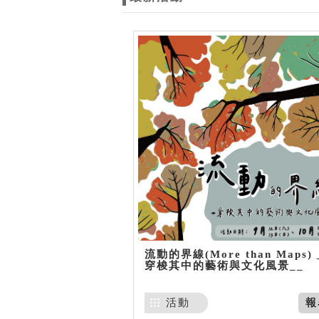
流動的界線(More than Maps) 
穿梭其中的藝術與文化風景__
活動
報