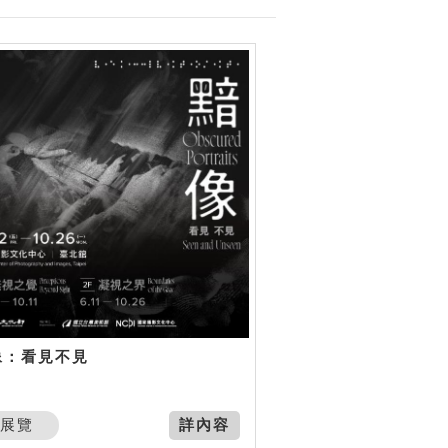
像：看見不見
展覽
詳內容