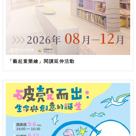
「藝起童樂繪」閱讀延伸活動