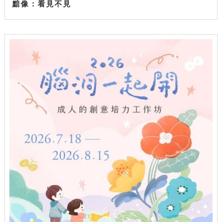
黯像：看見不見