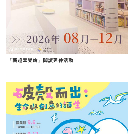
「藝起童樂繪」閱讀延伸活動