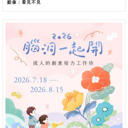
黯像：看見不見