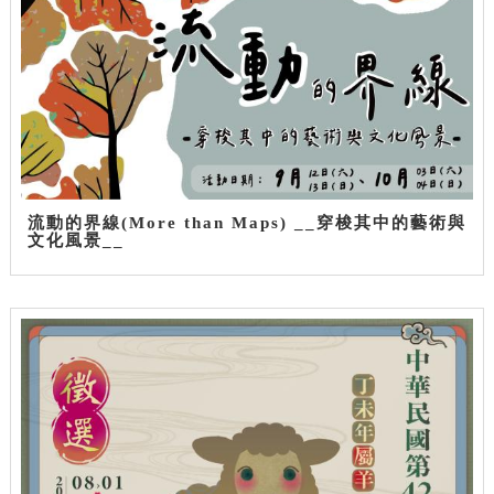
流動的界線(More than Maps) __穿梭其中的藝術與
文化風景__