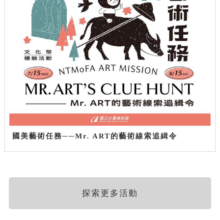
國美藝術任務──Mr. ART的藝術線索追緝令
探索更多活動