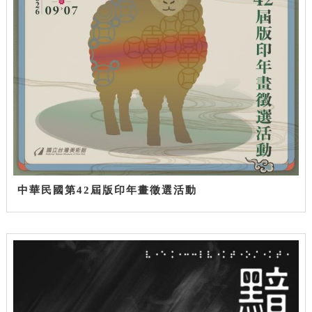
中華民國第42屆版印年畫徵選活動