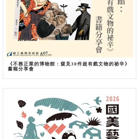
《不務正業的博物館：窺見30件超有戲文物的祕辛》
書籍分享會