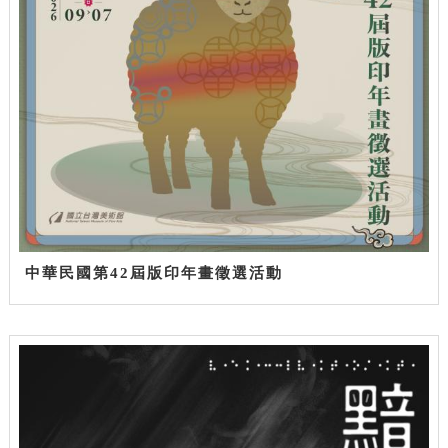
中華民國第42屆版印年畫徵選活動