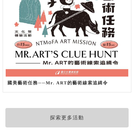
國美藝術任務──Mr. ART的藝術線索追緝令
探索更多活動