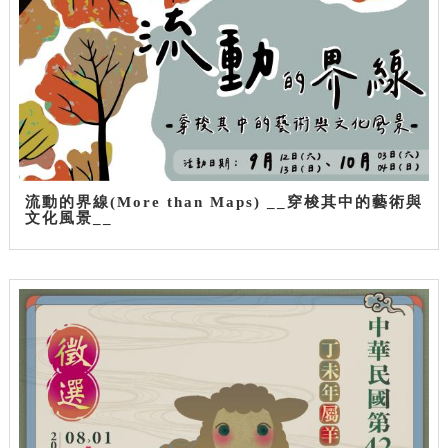
流動的界線(More than Maps) __穿梭其中的藝術與
文化風景__