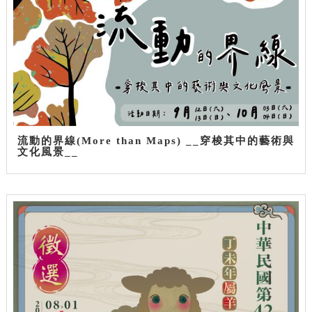
流動的界線(More than Maps) __穿梭其中的藝術與
文化風景__