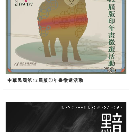
中華民國第42屆版印年畫徵選活動