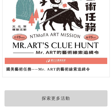
國美藝術任務──Mr. ART的藝術線索追緝令
探索更多活動