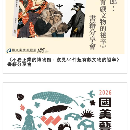
《不務正業的博物館：窺見30件超有戲文物的祕辛》
書籍分享會