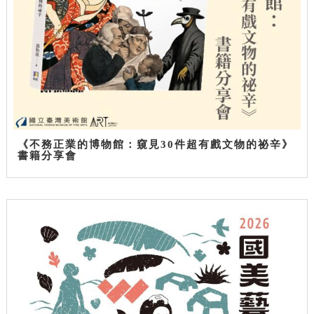
《不務正業的博物館：窺見30件超有戲文物的祕辛》
書籍分享會