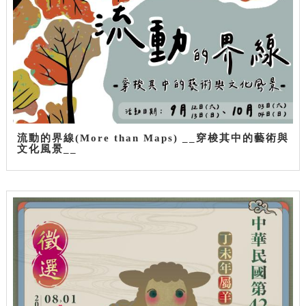
流動的界線(More than Maps) __穿梭其中的藝術與
文化風景__