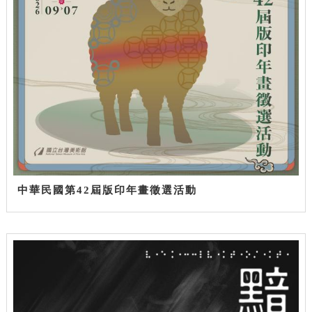
中華民國第42屆版印年畫徵選活動