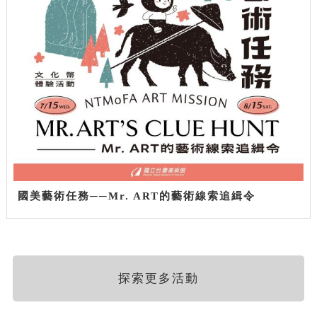
國美藝術任務──Mr. ART的藝術線索追緝令
探索更多活動