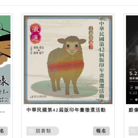
__
中華民國第42屆版印年畫徵選活動
黯
名
競賽類
報名