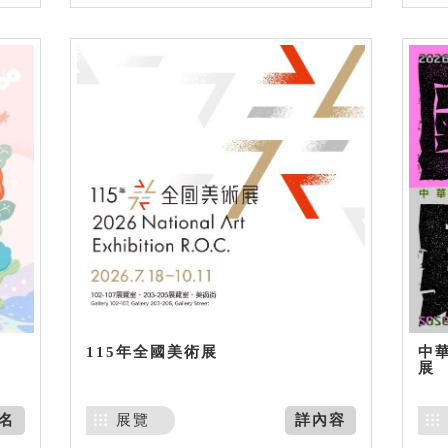
115年全國美術展
中
展
名
展覽
詳內容