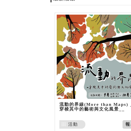
流動的界線(More than Maps) 
穿梭其中的藝術與文化風景__
活動
報