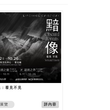
像：看見不見
展覽
詳內容